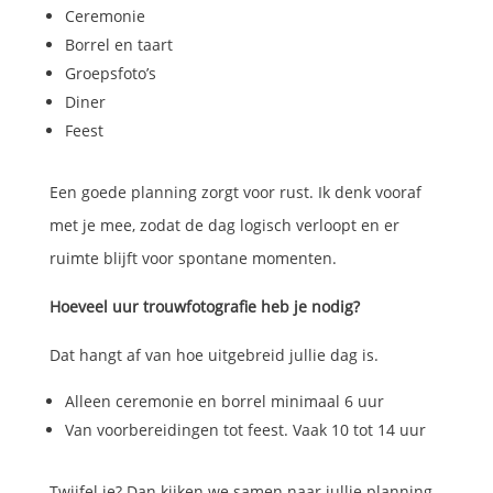
Ceremonie
Borrel en taart
Groepsfoto’s
Diner
Feest
Een goede planning zorgt voor rust. Ik denk vooraf
met je mee, zodat de dag logisch verloopt en er
ruimte blijft voor spontane momenten.
Hoeveel uur trouwfotografie heb je nodig?
Dat hangt af van hoe uitgebreid jullie dag is.
Alleen ceremonie en borrel minimaal 6 uur
Van voorbereidingen tot feest. Vaak 10 tot 14 uur
Twijfel je? Dan kijken we samen naar jullie planning