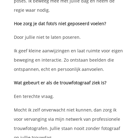
poses. Ik beweeg mee met jullie dag en neem de
regie waar nodig.
Hoe zorg je dat foto’s niet geposeerd voelen?
Door jullie niet te laten poseren.
Ik geef kleine aanwijzingen en laat ruimte voor eigen
beweging en interactie. Zo ontstaan beelden die
ontspannen, echt en persoonlijk aanvoelen.
Wat gebeurt er als de trouwfotograaf ziek is?
Een terechte vraag.
Mocht ik zelf onverwacht niet kunnen, dan zorg ik
voor vervanging via mijn netwerk van professionele
trouwfotografen. Jullie staan nooit zonder fotograaf
op jullie trouwdag.