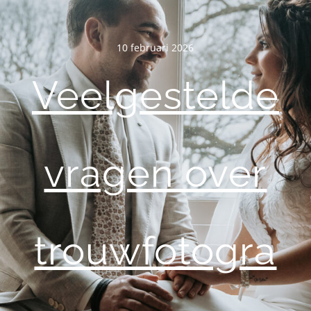
10 februari 2026
Veelgestelde
vragen over
trouwfotogra