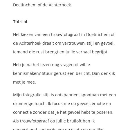
Doetinchem of de Achterhoek.
Tot slot
Het kiezen van een trouwfotograaf in Doetinchem of
de Achterhoek draait om vertrouwen, stijl en gevoel.
Iemand die rust brengt en jullie verhaal begrijpt.
Heb je na het lezen nog vragen of wil je
kennismaken? Stuur gerust een bericht. Dan denk ik
met je mee.
Mijn fotografie stijl is ontspannen, spontaan met een
dromerige touch. Ik focus me op gevoel, emotie en
connectie zonder dat je het gevoel hebt te poseren.
Als trouwfotograaf op jullie bruiloft ben ik
onopvallend aanwezig om de echte en eerlijke