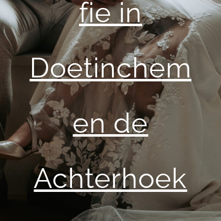
fie in
Doetinchem
en de
Achterhoek