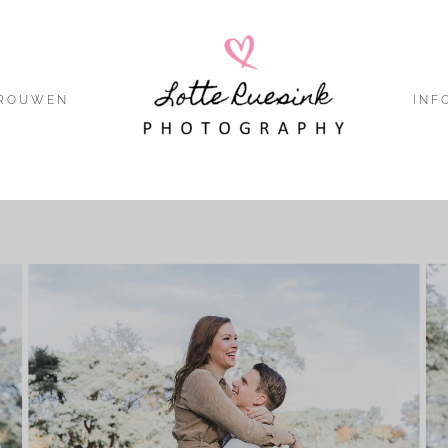
ROUWEN
INF