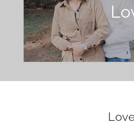
Lo
Love