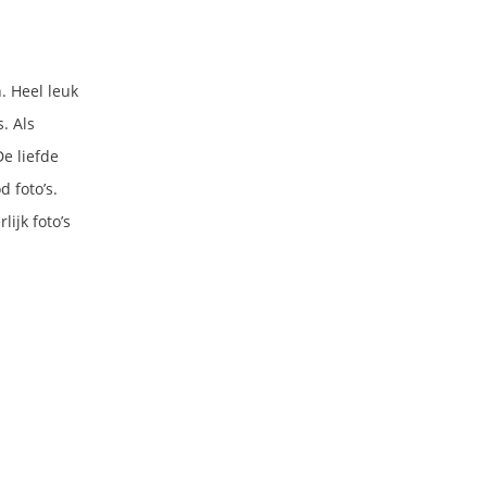
. Heel leuk
. Als
De liefde
d foto’s.
lijk foto’s