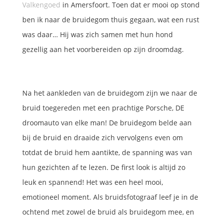
Valkengoed
in Amersfoort. Toen dat er mooi op stond
ben ik naar de bruidegom thuis gegaan, wat een rust
was daar… Hij was zich samen met hun hond
gezellig aan het voorbereiden op zijn droomdag.
Na het aankleden van de bruidegom zijn we naar de
bruid toegereden met een prachtige Porsche, DE
droomauto van elke man! De bruidegom belde aan
bij de bruid en draaide zich vervolgens even om
totdat de bruid hem aantikte, de spanning was van
hun gezichten af te lezen. De first look is altijd zo
leuk en spannend! Het was een heel mooi,
emotioneel moment. Als bruidsfotograaf leef je in de
ochtend met zowel de bruid als bruidegom mee, en