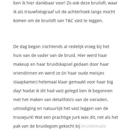
ben ik hier dankbaar voor! Zo ook deze bruiloft, waar
ik als trouwfotograaf uit de achterhoek langs mocht
komen om de bruiloft van T&C vast te leggen.
De dag begon s’ochtends al redelijk vroeg bij het
huis van de vader van de bruid. Hier werd haar
makeup en haar bruidskapsel gedaan door haar
vriendinnen en werd ze (in haar oude meisjes
slaapkamer) helemaal klaar gemaakt voor haar big
day! Nadat ik dit had vast gelegd ben ik begonnen
met het maken van detailfoto’s van de sieraden,
uitnodiging en natuurlijk het vast leggen van de
trouwjurk! Wat een prachtige jurk was dit, net als het
pak van de bruidegom gekocht bij
bruidsmode