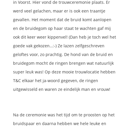
in Voorst. Hier vond de trouwceremonie plaats. Er
werd veel gelachen, maar er is ook een traantje
gevallen. Het moment dat de bruid komt aanlopen
en de bruidegom op haar staat te wachten gaf mij
ook dit keer weer kippenvel! (Dan heb je toch wel het
goede vak gekozen…:-) Ze lazen zelfgeschreven
geloftes voor, zo prachtig. De hond van de bruid en
bruidegom mocht de ringen brengen wat natuurlijk
super leuk was! Op deze mooie trouwlocatie hebben
T&C elkaar het ja-woord gegeven, de ringen
uitgewisseld en waren ze eindelijk man en vrouw!
Na de ceremonie was het tijd om te proosten op het
bruidspaar en daarna hebben we hele leuke en