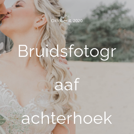
Oktober 4, 2020
Bruidsfotogr
aaf
achterhoek