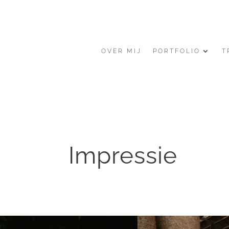
OVER MIJ
PORTFOLIO
T
Impressie