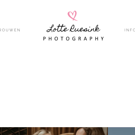
ROUWEN
INF